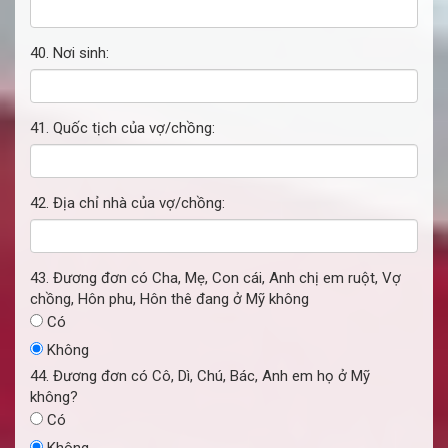
40. Nơi sinh:
41. Quốc tịch của vợ/chồng:
42. Địa chỉ nhà của vợ/chồng:
43. Đương đơn có Cha, Mẹ, Con cái, Anh chị em ruột, Vợ
chồng, Hôn phu, Hôn thê đang ở Mỹ không
Có
Không
44. Đương đơn có Cô, Dì, Chú, Bác, Anh em họ ở Mỹ
không?
Có
Không