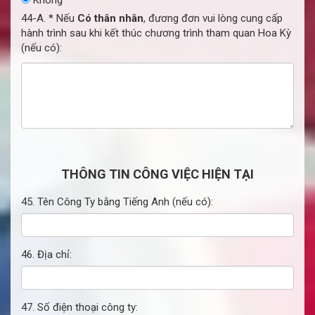
44-A. * Nếu
Có thân nhân
, đương đơn vui lòng cung cấp
hành trình sau khi kết thúc chương trình tham quan Hoa Kỳ
(nếu có):
THÔNG TIN CÔNG VIỆC HIỆN TẠI
45. Tên Công Ty bằng Tiếng Anh (nếu có):
46. Địa chỉ:
47. Số điện thoại công ty: