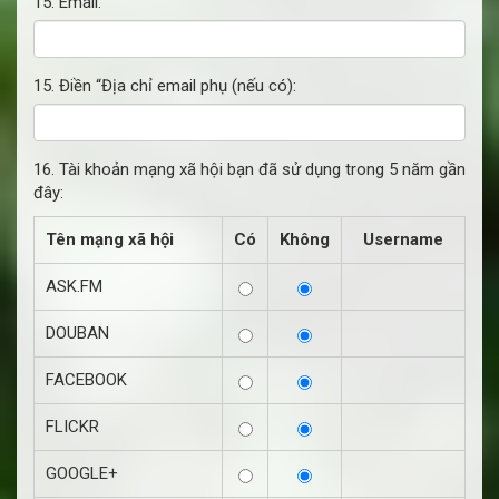
15. Email:
15. Điền “Địa chỉ email phụ (nếu có):
16. Tài khoản mạng xã hội bạn đã sử dụng trong 5 năm gần
đây:
Tên mạng xã hội
Có
Không
Username
ASK.FM
DOUBAN
FACEBOOK
FLICKR
GOOGLE+