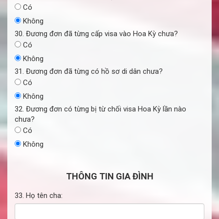
Có
Không
30. Đương đơn đã từng cấp visa vào Hoa Kỳ chưa?
Có
Không
31. Đương đơn đã từng có hồ sơ di dân chưa?
Có
Không
32. Đương đơn có từng bị từ chối visa Hoa Kỳ lần nào
chưa?
Có
Không
THÔNG TIN GIA ĐÌNH
33. Họ tên cha: