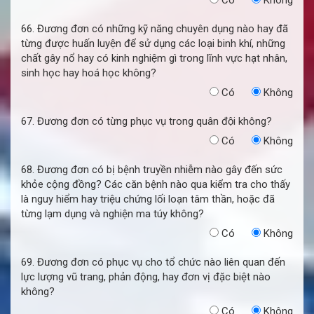
66. Đương đơn có những kỹ năng chuyên dụng nào hay đã
từng được huấn luyện để sử dụng các loại binh khí, những
chất gây nổ hay có kinh nghiệm gì trong lĩnh vực hạt nhân,
sinh học hay hoá học không?
Có
Không
67. Đương đơn có từng phục vụ trong quân đội không?
Có
Không
68. Đương đơn có bị bệnh truyền nhiễm nào gây đến sức
khỏe cộng đồng? Các căn bệnh nào qua kiểm tra cho thấy
là nguy hiểm hay triệu chứng lối loạn tâm thần, hoặc đã
từng lạm dụng và nghiện ma túy không?
Có
Không
69. Đương đơn có phục vụ cho tổ chức nào liên quan đến
lực lượng vũ trang, phản động, hay đơn vị đặc biệt nào
không?
Có
Không