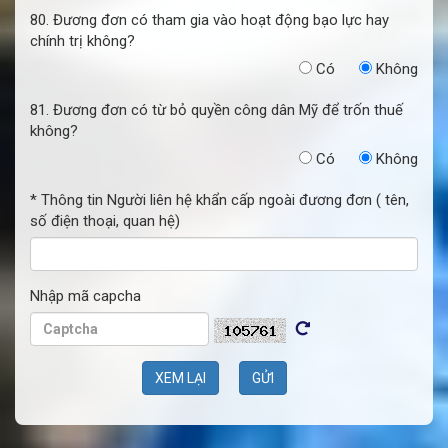
80. Đương đơn có tham gia vào hoạt động bạo lực hay
chính trị không?
Có
Không
81. Đương đơn có từ bỏ quyền công dân Mỹ để trốn thuế
không?
Có
Không
* Thông tin Người liên hệ khẩn cấp ngoài đương đơn ( tên,
số điện thoại, quan hệ)
Nhập mã capcha
XEM LẠI
GỬI