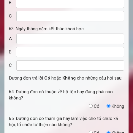
B
C
63. Ngày tháng năm kết thúc khoá học:
A
B
C
Đương đơn trả lời
Có
hoặc
Không
cho những câu hỏi sau:
64. Đương đơn có thuộc về bộ tộc hay đảng phái nào
không?
Có
Không
65. Đương đơn có tham gia hay làm việc cho tổ chức xã
hội, tổ chức từ thiện nào không?
Có
Không