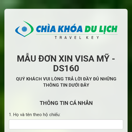
MẪU ĐƠN XIN VISA MỸ -
DS160
QUÝ KHÁCH VUI LÒNG TRẢ LỜI ĐẦY ĐỦ NHỮNG
THÔNG TIN DƯỚI ĐÂY
THÔNG TIN CÁ NHÂN
1. Họ và tên theo hộ chiếu: