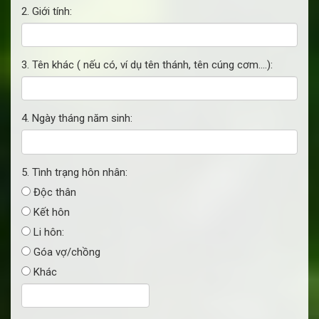
2. Giới tính:
3. Tên khác ( nếu có, ví dụ tên thánh, tên cúng cơm....):
4. Ngày tháng năm sinh:
5. Tình trạng hôn nhân:
Độc thân
Kết hôn
Li hôn:
Góa vợ/chồng
Khác