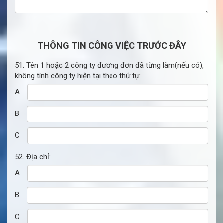
THÔNG TIN CÔNG VIỆC TRƯỚC ĐÂY
51. Tên 1 hoặc 2 công ty đương đơn đã từng làm(nếu có),
không tính công ty hiện tại theo thứ tự:
A
B
C
52. Địa chỉ:
A
B
C