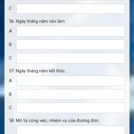
C
56. Ngày tháng năm vào làm:
A
B
C
57. Ngày tháng năm kết thúc:
A
B
C
58. Mô tả công việc, nhiệm vụ của đương đơn: