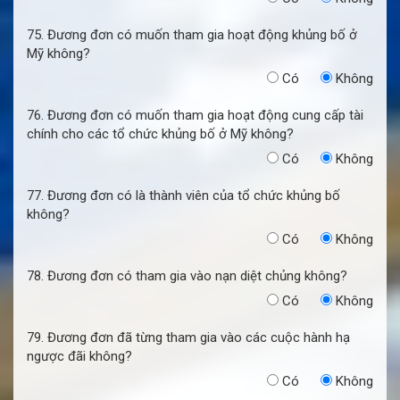
75. Đương đơn có muốn tham gia hoạt động khủng bố ở
Mỹ không?
Có
Không
76. Đương đơn có muốn tham gia hoạt động cung cấp tài
chính cho các tổ chức khủng bố ở Mỹ không?
Có
Không
77. Đương đơn có là thành viên của tổ chức khủng bố
không?
Có
Không
78. Đương đơn có tham gia vào nạn diệt chủng không?
Có
Không
79. Đương đơn đã từng tham gia vào các cuộc hành hạ
ngược đãi không?
Có
Không