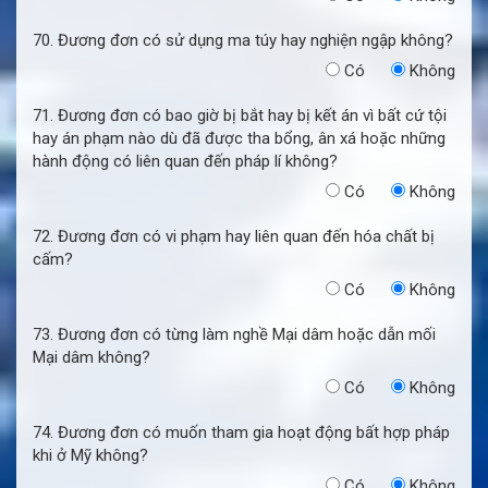
70. Đương đơn có sử dụng ma túy hay nghiện ngập không?
Có
Không
71. Đương đơn có bao giờ bị bắt hay bị kết án vì bất cứ tội
hay án phạm nào dù đã được tha bổng, ân xá hoặc những
hành động có liên quan đến pháp lí không?
Có
Không
72. Đương đơn có vi phạm hay liên quan đến hóa chất bị
cấm?
Có
Không
73. Đương đơn có từng làm nghề Mại dâm hoặc dẫn mối
Mại dâm không?
Có
Không
74. Đương đơn có muốn tham gia hoạt động bất hợp pháp
khi ở Mỹ không?
Có
Không