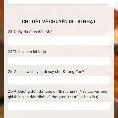
CHI TIẾT VỀ CHUYẾN ĐI TẠI NHẬT
23. Ngày dự định đến Nhật :
24.Thời gian ở lại Nhật :
25. Ai chi trả chuyến đi này cho Đương đơn?
25-A. Đương đơn đã từng đi Nhật chưa? (Nếu có, vui lòng
ghi thời gian đến Nhật và thời gian lưu trú lại bao lâu)