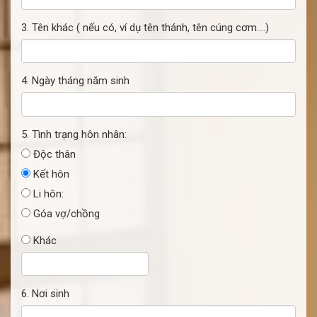
3. Tên khác ( nếu có, ví dụ tên thánh, tên cúng cơm....)
4. Ngày tháng năm sinh
5. Tình trạng hôn nhân:
Độc thân
Kết hôn
Li hôn:
Góa vợ/chồng
Khác
6. Nơi sinh