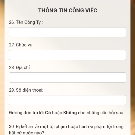
THÔNG TIN CÔNG VIỆC
26. Tên Công Ty :
27. Chức vụ
28. Địa chỉ
29. Số điện thoại:
Đương đơn trả lời
Có
hoặc
Không
cho những câu hỏi sau:
30. Bị kết án về một tội phạm hoặc hành vi phạm tội trong
bất cứ nước nào?