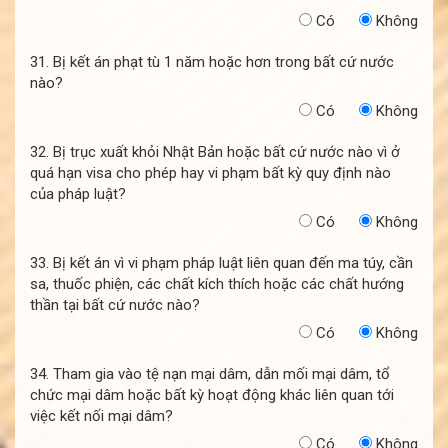
Có
Không
31. Bị kết án phạt tù 1 năm hoặc hơn trong bất cứ nước
nào?
Có
Không
32. Bị trục xuất khỏi Nhật Bản hoặc bất cứ nước nào vì ở
quá hạn visa cho phép hay vi phạm bất kỳ quy định nào
của pháp luật?
Có
Không
33. Bị kết án vì vi phạm pháp luật liên quan đến ma túy, cần
sa, thuốc phiện, các chất kích thích hoặc các chất hướng
thần tại bất cứ nước nào?
Có
Không
34. Tham gia vào tệ nạn mại dâm, dẫn mối mại dâm, tổ
chức mại dâm hoặc bất kỳ hoạt động khác liên quan tới
việc kết nối mại dâm?
Có
Không